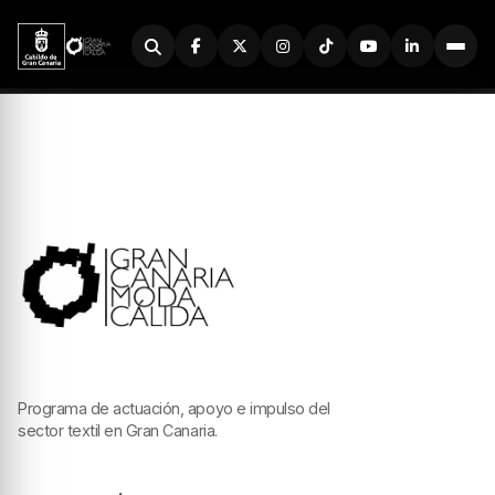
Buscador
Programa de actuación, apoyo e impulso del
sector textil en Gran Canaria.