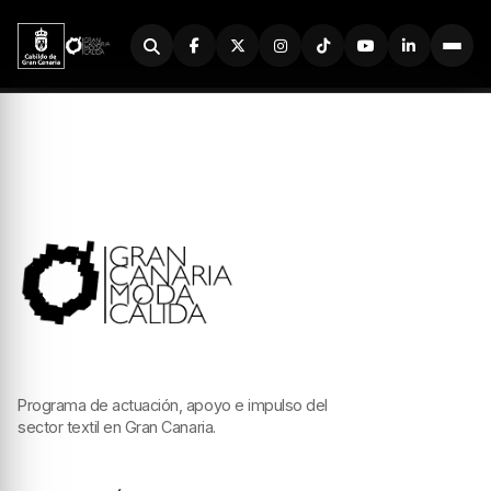
Buscador
Programa de actuación, apoyo e impulso del
sector textil en Gran Canaria.