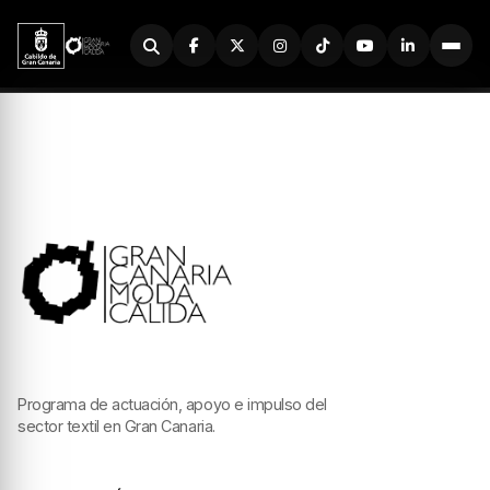
Buscador
Programa de actuación, apoyo e impulso del
sector textil en Gran Canaria.