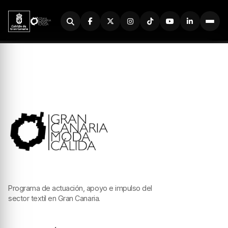
Buscador
Programa de actuación, apoyo e impulso del
sector textil en Gran Canaria.