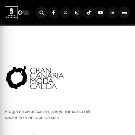
Buscador
Programa de actuación, apoyo e impulso del
sector textil en Gran Canaria.