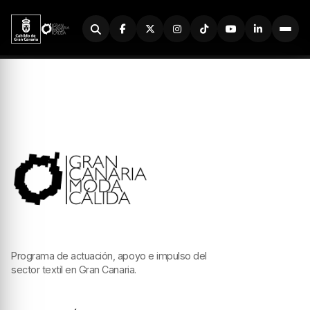
Buscador
Programa de actuación, apoyo e impulso del
sector textil en Gran Canaria.