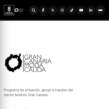
Buscador
Programa de actuación, apoyo e impulso del
sector textil en Gran Canaria.