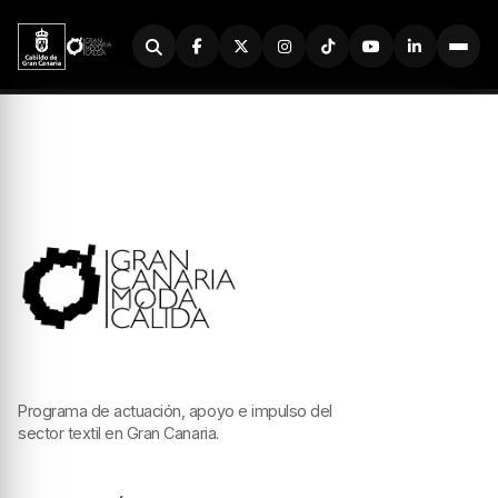
Buscador
Programa de actuación, apoyo e impulso del
sector textil en Gran Canaria.