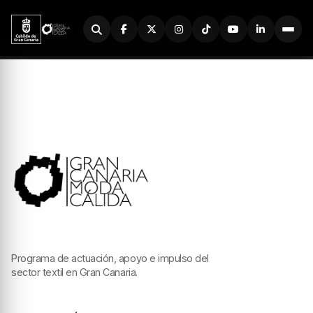
Buscador
Programa de actuación, apoyo e impulso del
sector textil en Gran Canaria.