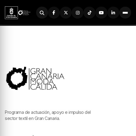
Buscador
Programa de actuación, apoyo e impulso del
sector textil en Gran Canaria.