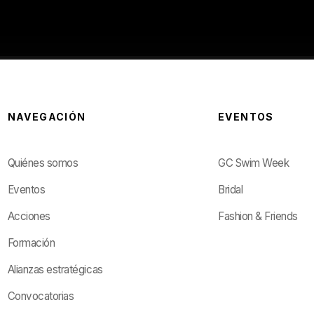
NAVEGACIÓN
EVENTOS
Quiénes somos
GC Swim Week
Eventos
Bridal
Acciones
Fashion & Friends
Formación
Alianzas estratégicas
Convocatorias