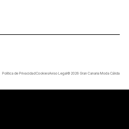
Política de Privacidad
Cookies
Aviso Legal
© 2026 Gran Canaria Moda Cálida