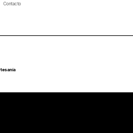
Contacto
rtesanía