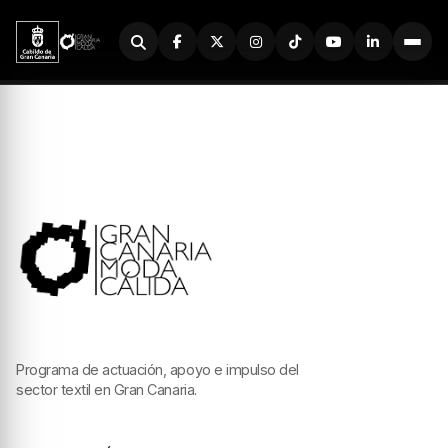
Buscador
Programa de actuación, apoyo e impulso del
sector textil en Gran Canaria.