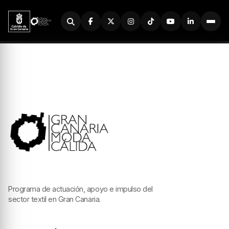
Buscador
Programa de actuación, apoyo e impulso del
sector textil en Gran Canaria.