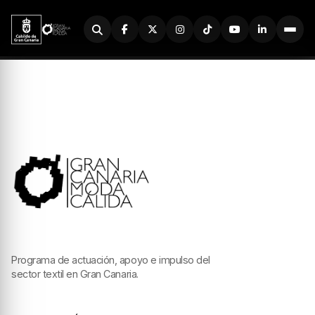
Buscador
Programa de actuación, apoyo e impulso del
sector textil en Gran Canaria.