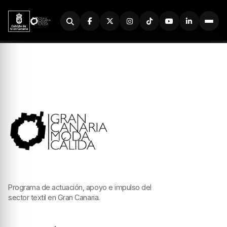
Buscador
Programa de actuación, apoyo e impulso del
sector textil en Gran Canaria.