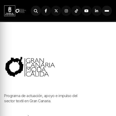
Buscador
Programa de actuación, apoyo e impulso del
sector textil en Gran Canaria.