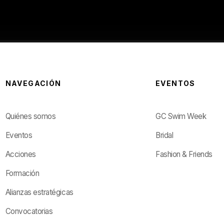
NAVEGACIÓN
EVENTOS
Quiénes somos
GC Swim Week
Eventos
Bridal
Acciones
Fashion & Friends
Formación
Alianzas estratégicas
Convocatorias