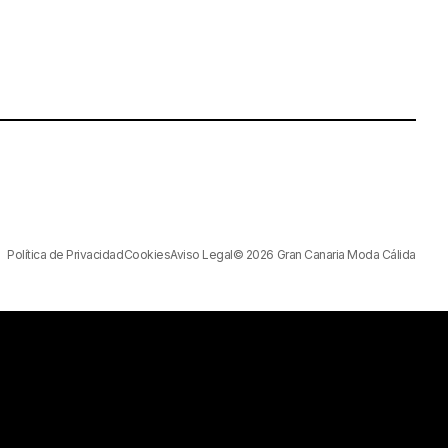
Política de Privacidad
Cookies
Aviso Legal
© 2026 Gran Canaria Moda Cálida