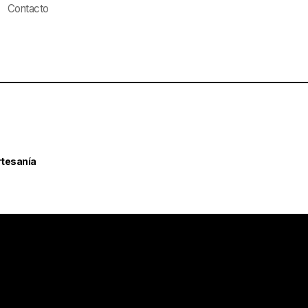
Contacto
rtesanía