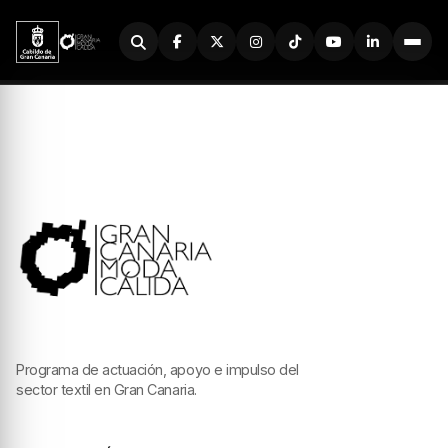
Buscador
Programa de actuación, apoyo e impulso del
sector textil en Gran Canaria.