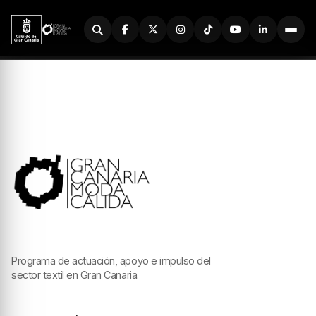
Buscador
Programa de actuación, apoyo e impulso del
sector textil en Gran Canaria.