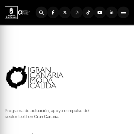
Buscador
Programa de actuación, apoyo e impulso del
sector textil en Gran Canaria.