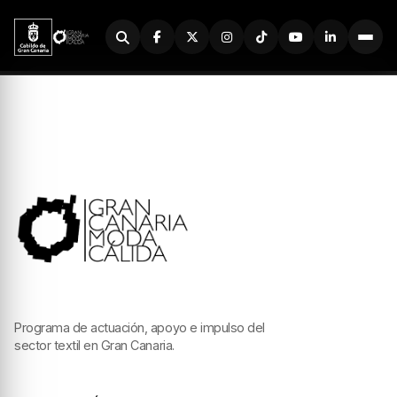
Buscador
Programa de actuación, apoyo e impulso del
sector textil en Gran Canaria.