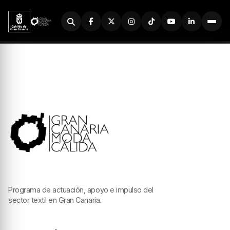
Buscador
Programa de actuación, apoyo e impulso del
sector textil en Gran Canaria.