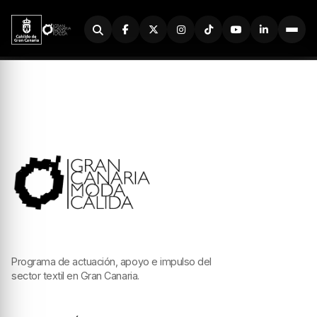
Buscador
Programa de actuación, apoyo e impulso del
sector textil en Gran Canaria.