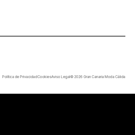
Política de Privacidad
Cookies
Aviso Legal
© 2026 Gran Canaria Moda Cálida