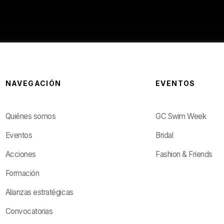
NAVEGACIÓN
EVENTOS
Quiénes somos
GC Swim Week
Eventos
Bridal
Acciones
Fashion & Friends
Formación
Alianzas estratégicas
Convocatorias