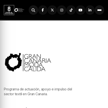
Buscador
Programa de actuación, apoyo e impulso del
sector textil en Gran Canaria.