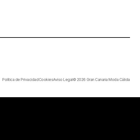
Política de Privacidad
Cookies
Aviso Legal
© 2026 Gran Canaria Moda Cálida