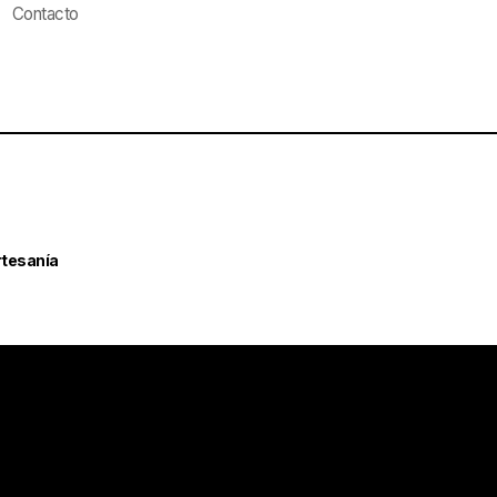
Contacto
rtesanía