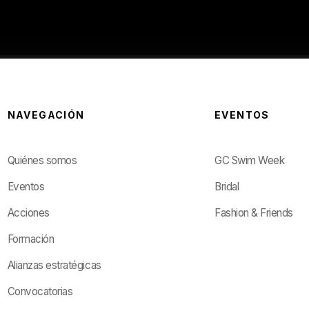
NAVEGACIÓN
EVENTOS
Quiénes somos
GC Swim Week
Eventos
Bridal
Acciones
Fashion & Friends
Formación
Alianzas estratégicas
Convocatorias