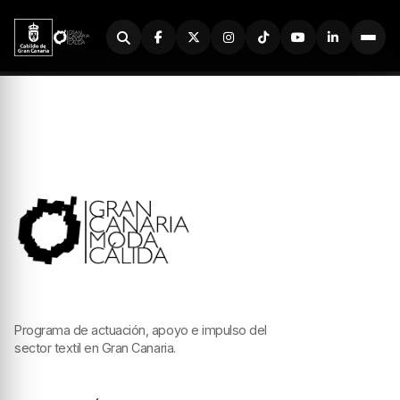
Buscador
Programa de actuación, apoyo e impulso del
sector textil en Gran Canaria.