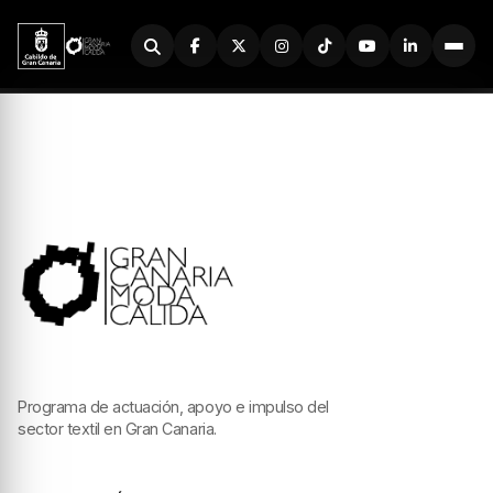
Buscador
Programa de actuación, apoyo e impulso del
sector textil en Gran Canaria.