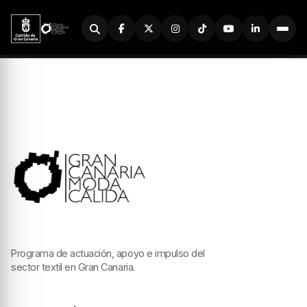
Buscador
Programa de actuación, apoyo e impulso del
sector textil en Gran Canaria.