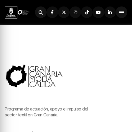
Buscador
Programa de actuación, apoyo e impulso del
sector textil en Gran Canaria.