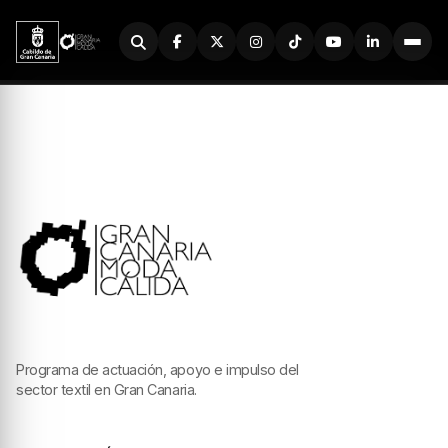
Buscador
Programa de actuación, apoyo e impulso del
sector textil en Gran Canaria.