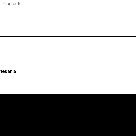
Contacto
rtesanía