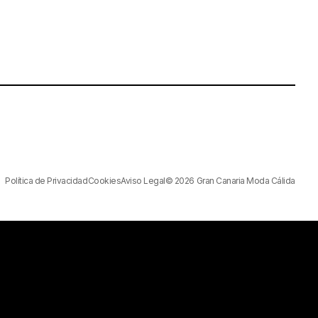
Política de Privacidad
Cookies
Aviso Legal
© 2026 Gran Canaria Moda Cálida