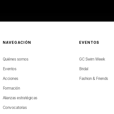
NAVEGACIÓN
EVENTOS
Quiénes somos
GC Swim Week
Eventos
Bridal
Acciones
Fashion & Friends
Formación
Alianzas estratégicas
Convocatorias