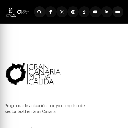
Buscador
Programa de actuación, apoyo e impulso del
sector textil en Gran Canaria.