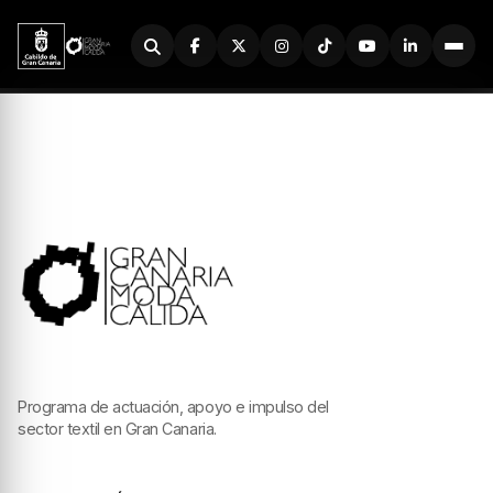
Buscador
Programa de actuación, apoyo e impulso del
sector textil en Gran Canaria.