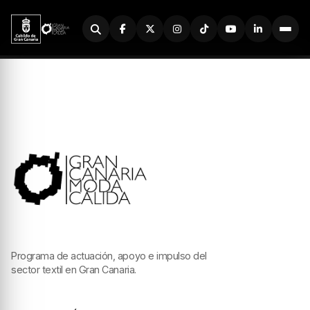
Buscador
Programa de actuación, apoyo e impulso del
sector textil en Gran Canaria.