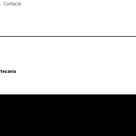
Contacto
rtesanía