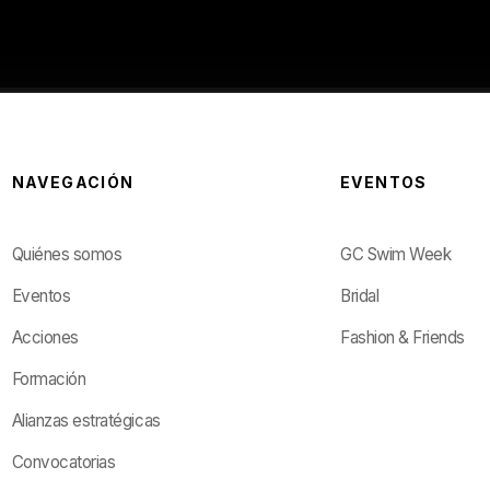
NAVEGACIÓN
EVENTOS
Quiénes somos
GC Swim Week
Eventos
Bridal
Acciones
Fashion & Friends
Formación
Alianzas estratégicas
Convocatorias