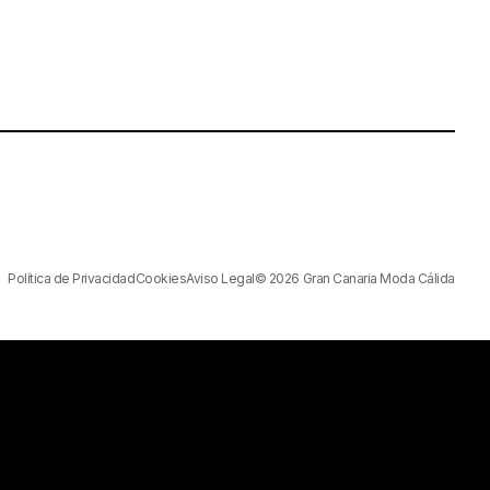
Política de Privacidad
Cookies
Aviso Legal
© 2026 Gran Canaria Moda Cálida