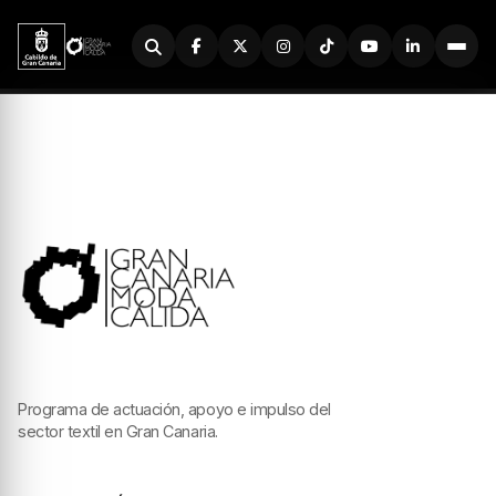
Buscador
Programa de actuación, apoyo e impulso del
sector textil en Gran Canaria.