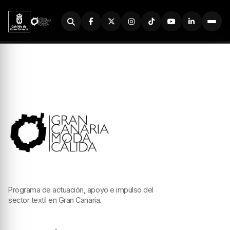
Buscador
Programa de actuación, apoyo e impulso del
sector textil en Gran Canaria.