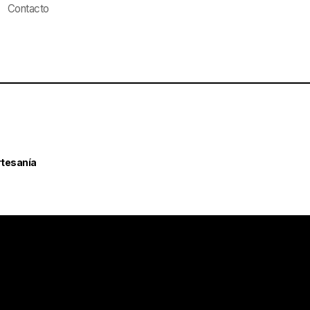
Contacto
rtesanía