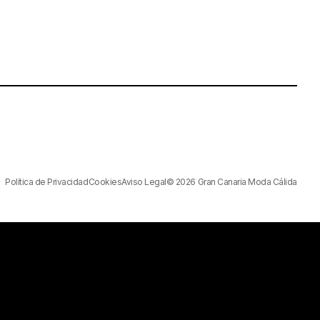
Política de Privacidad
Cookies
Aviso Legal
© 2026 Gran Canaria Moda Cálida