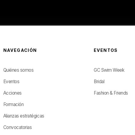
NAVEGACIÓN
EVENTOS
Quiénes somos
GC Swim Week
Eventos
Bridal
Acciones
Fashion & Friends
Formación
Alianzas estratégicas
Convocatorias