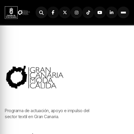
Buscador
Programa de actuación, apoyo e impulso del
sector textil en Gran Canaria.