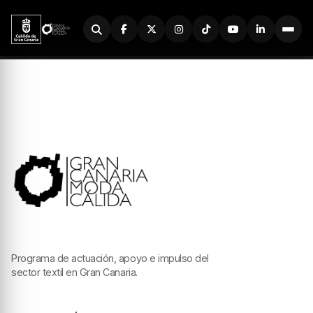
Buscador
Programa de actuación, apoyo e impulso del
sector textil en Gran Canaria.