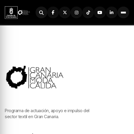
Buscador
Programa de actuación, apoyo e impulso del
sector textil en Gran Canaria.