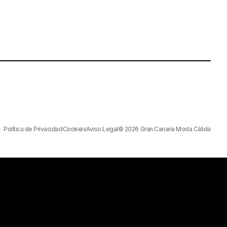
Política de Privacidad
Cookies
Aviso Legal
© 2026 Gran Canaria Moda Cálida