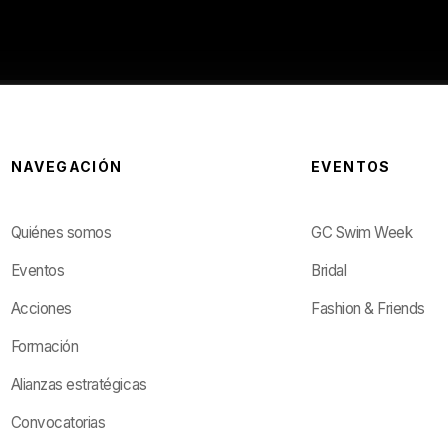
NAVEGACIÓN
EVENTOS
Quiénes somos
GC Swim Week
Eventos
Bridal
Acciones
Fashion & Friends
Formación
Alianzas estratégicas
Convocatorias