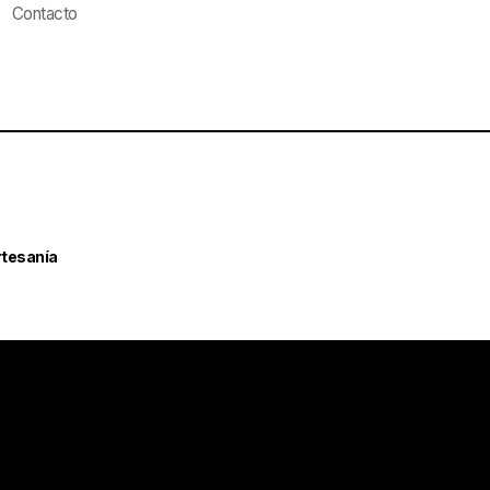
Contacto
rtesanía