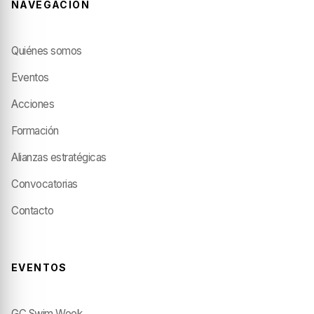
NAVEGACIÓN
Quiénes somos
Eventos
Acciones
Formación
Alianzas estratégicas
Convocatorias
Contacto
EVENTOS
GC Swim Week