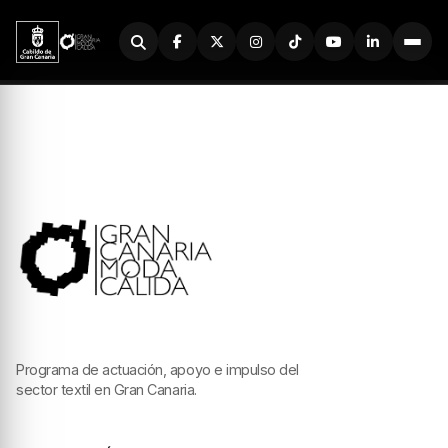
Buscador
Programa de actuación, apoyo e impulso del
sector textil en Gran Canaria.