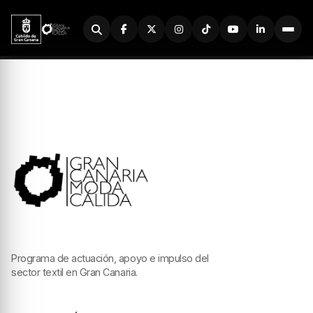
Buscador
Programa de actuación, apoyo e impulso del
sector textil en Gran Canaria.