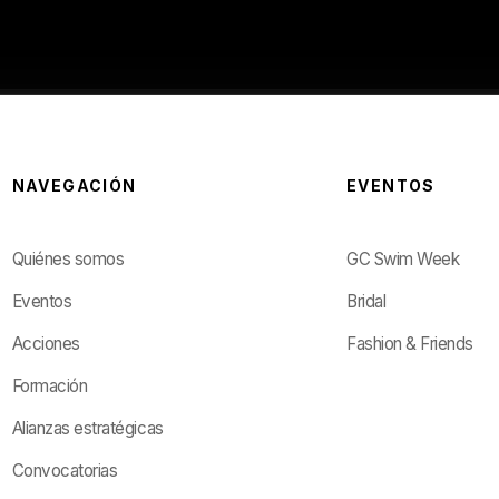
NAVEGACIÓN
EVENTOS
Quiénes somos
GC Swim Week
Eventos
Bridal
Acciones
Fashion & Friends
Formación
Alianzas estratégicas
Convocatorias