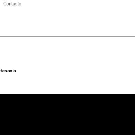
Contacto
rtesanía