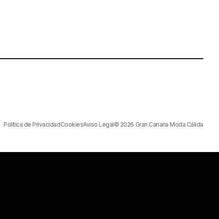
Política de Privacidad
Cookies
Aviso Legal
© 2026 Gran Canaria Moda Cálida