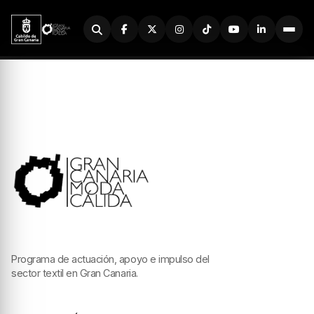
Buscador
Programa de actuación, apoyo e impulso del
sector textil en Gran Canaria.