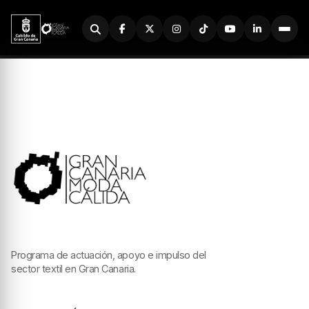
Buscador
Programa de actuación, apoyo e impulso del
sector textil en Gran Canaria.