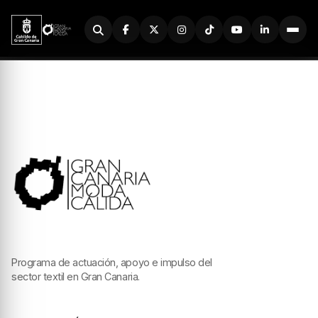
Buscador
Programa de actuación, apoyo e impulso del
sector textil en Gran Canaria.