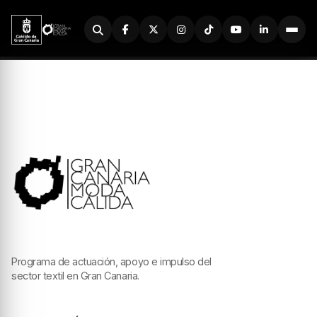
Buscador
Programa de actuación, apoyo e impulso del
sector textil en Gran Canaria.